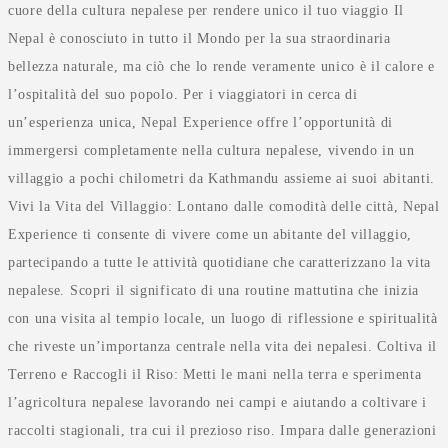
cuore della cultura nepalese per rendere unico il tuo viaggio Il
Nepal è conosciuto in tutto il Mondo per la sua straordinaria
bellezza naturale, ma ciò che lo rende veramente unico è il calore e
l’ospitalità del suo popolo. Per i viaggiatori in cerca di
un’esperienza unica, Nepal Experience offre l’opportunità di
immergersi completamente nella cultura nepalese, vivendo in un
villaggio a pochi chilometri da Kathmandu assieme ai suoi abitanti.
Vivi la Vita del Villaggio: Lontano dalle comodità delle città, Nepal
Experience ti consente di vivere come un abitante del villaggio,
partecipando a tutte le attività quotidiane che caratterizzano la vita
nepalese. Scopri il significato di una routine mattutina che inizia
con una visita al tempio locale, un luogo di riflessione e spiritualità
che riveste un’importanza centrale nella vita dei nepalesi. Coltiva il
Terreno e Raccogli il Riso: Metti le mani nella terra e sperimenta
l’agricoltura nepalese lavorando nei campi e aiutando a coltivare i
raccolti stagionali, tra cui il prezioso riso. Impara dalle generazioni