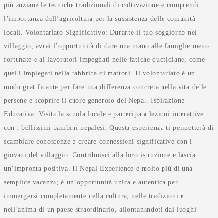
più anziane le tecniche tradizionali di coltivazione e comprendi
l’importanza dell’agricoltura per la sussistenza delle comunità
locali. Volontariato Significativo: Durante il tuo soggiorno nel
villaggio, avrai l’opportunità di dare una mano alle famiglie meno
fortunate e ai lavoratori impegnati nelle fatiche quotidiane, come
quelli impiegati nella fabbrica di mattoni. Il volontariato è un
modo gratificante per fare una differenza concreta nella vita delle
persone e scoprire il cuore generoso del Nepal. Ispirazione
Educativa: Visita la scuola locale e partecipa a lezioni interattive
con i bellissimi bambini nepalesi. Questa esperienza ti permetterà di
scambiare conoscenze e creare connessioni significative con i
giovani del villaggio. Contribuisci alla loro istruzione e lascia
un’impronta positiva. Il Nepal Experience è molto più di una
semplice vacanza; è un’opportunità unica e autentica per
immergersi completamente nella cultura, nelle tradizioni e
nell’anima di un paese straordinario, allontanandoti dai luoghi