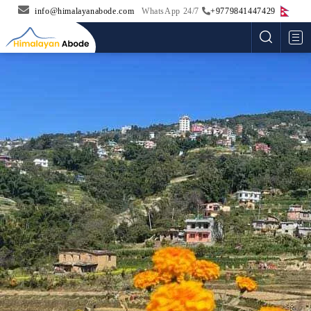
info@himalayanabode.com
WhatsApp 24/7
+9779841447429
Me