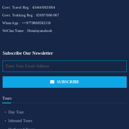
Govt. Travel Reg :
43444/063/064
Govt. Trekking Reg :
65697/066/067
WhatsApp :
++9779860583316
WeChat Name :
Himalayanabode
Subscribe Our Newsletter
SUBSCRIBE
Tours
Day Tour
Inbound Tours